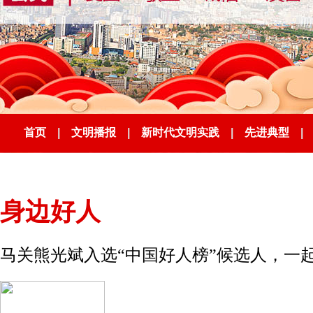
首页
|
文明播报
|
新时代文明实践
|
先进典型
|
身边好人
马关熊光斌入选“中国好人榜”候选人，一