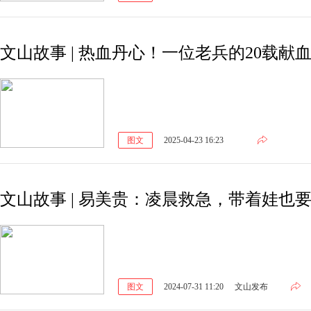
文山故事 | 热血丹心！一位老兵的20载献
图文
2025-04-23 16:23
文山故事 | 易美贵：凌晨救急，带着娃也
图文
2024-07-31 11:20
文山发布