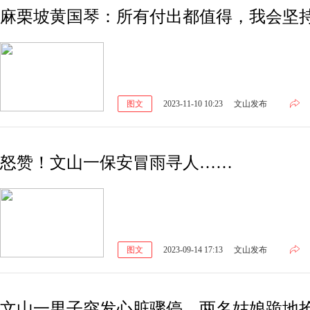
麻栗坡黄国琴：所有付出都值得，我会坚
图文
2023-11-10 10:23
文山发布
怒赞！文山一保安冒雨寻人……
图文
2023-09-14 17:13
文山发布
文山一男子突发心脏骤停，两名姑娘跪地